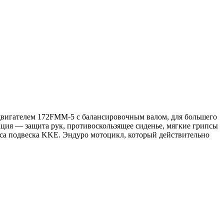
двигателем 172FMM-5 с балансировочным валом, для большего
ция — защита рук, противоскользящее сиденье, мягкие грипсы
сса подвеска KKE. Эндуро мотоцикл, который действительно