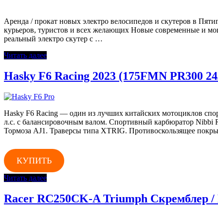
Аренда / прокат новых электро велосипедов и скутеров в Пят
курьеров, туриcтoв и всех желающих Новые современные и мощн
реальный электро скутер с …
Читать далее
Hasky F6 Racing 2023 (175FMN PR300 24л
Hasky F6 Racing — один из лучших китайских мотоциклов сп
л.с. с балансировочным валом. Спортивный карбюратор Nibbi
Тормоза AJ1. Траверсы типа XTRIG. Противоскользящее покры
КУПИТЬ
Читать далее
Racer RC250CK-A Triumph Скремблер /