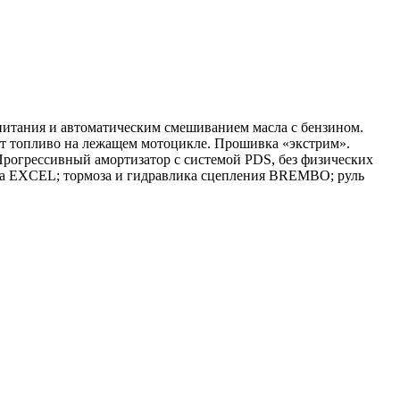
итания и автоматическим смешиванием масла с бензином.
чет топливо на лежащем мотоцикле. Прошивка «экстрим».
Прогрессивный амортизатор с системой PDS, без физических
ода EXCEL; тормоза и гидравлика сцепления BREMBO; руль