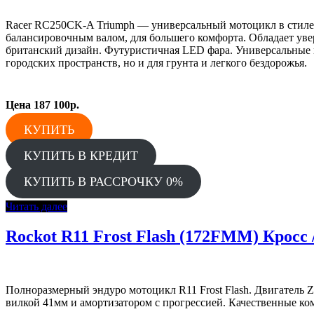
Racer RC250CK-A Triumph — универсальный мотоцикл в стиле
балансировочным валом, для большего комфорта. Обладает уве
британский дизайн. Футуристичная LED фара. Универсальные п
городских пространств, но и для грунта и легкого бездорожья.
Цена
187 100р.
КУПИТЬ
КУПИТЬ В КРЕДИТ
КУПИТЬ В РАССРОЧКУ 0%
Читать далее
Rockot R11 Frost Flash (172FMM) Кросс 
Полноразмерный эндуро мотоцикл R11 Frost Flash. Двигатель
вилкой 41мм и амортизатором с прогрессией. Качественные ко