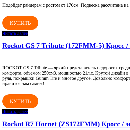
Подойдет райдерам с ростом от 170см. Подвеска рассчитана на в
КУПИТЬ
Читать далее
Rockot GS 7 Tribute (172FMM-5) Кросс 
ROCKOT GS 7 Tribute — яркий представитель недорогих сред
комфорта, объемом 250см3, мощностью 21л.с. Крутой дизайн в
руля, покрышки Gumm Tire и многое другое. Довольно комфор
нравится нам самим!
КУПИТЬ
Читать далее
Rockot R7 Hornet (ZS172FMM) Кросс / 