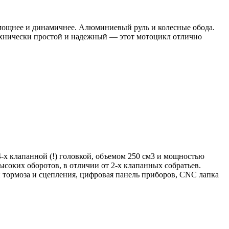
 мощнее и динамичнее. Алюминиевый руль и колесные обода.
ехнически простой и надежный — этот мотоцикл отлично
х клапанной (!) головкой, объемом 250 см3 и мощностью
ысоких оборотов, в отличии от 2-х клапанных собратьев.
 тормоза и сцепления, цифровая панель приборов, CNC лапка