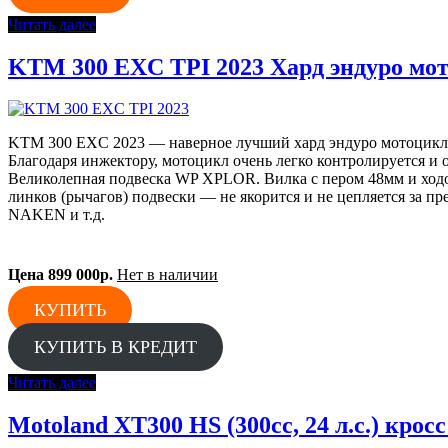
Читать далее
KTM 300 EXC TPI 2023 Хард эндуро мо
KTM 300 EXC 2023 — наверное лучший хард эндуро мотоцикл.
Благодаря инжектору, мотоцикл очень легко контролируется и
Великолепная подвеска WP XPLOR. Вилка с пером 48мм и ходо
линков (рычагов) подвески — не якорится и не цепляется за 
NAKEN и т.д.
Цена 899 000р.
Нет в наличии
КУПИТЬ
КУПИТЬ В КРЕДИТ
Читать далее
Motoland XT300 HS (300сс, 24 л.с.) кросс