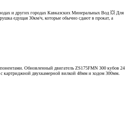
 водах и других городах Кавказских Минеральных Вод 💥 Для
ушка едущая 30км/ч, которые обычно сдают в прокат, а
мпонентами. Обновленный двигатель ZS175FMN 300 кубов 24
 с картриджной двухкамерной вилкой 48мм и ходом 300мм.