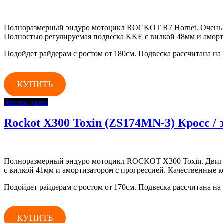
Полноразмерный эндуро мотоцикл ROCKOT R7 Hornet. Очень н
Полностью регулируемая подвеска KKE с вилкой 48мм и аморт
Подойдет райдерам с ростом от 180см. Подвеска рассчитана на в
КУПИТЬ
Читать далее
Rockot X300 Toxin (ZS174MN-3) Кросс /
Полноразмерный эндуро мотоцикл ROCKOT X300 Toxin. Двигат
с вилкой 41мм и амортизатором с прогрессией. Качественные 
Подойдет райдерам с ростом от 170см. Подвеска рассчитана на в
КУПИТЬ