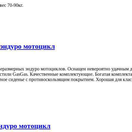
ес 70-90кг.
/ эндуро мотоцикл
неразмерных эндуро мотоциклов. Оснащен невероятно удачным 
 стили GasGas. Качественные комплектующие. Богатая комплекта
тное сиденье с противоскользящим покрытием. Хорошая для кла
эндуро мотоцикл