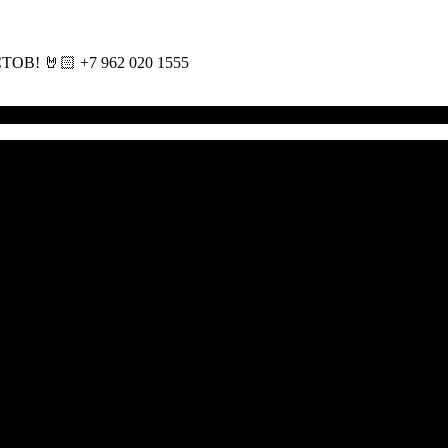
🤘🏻 +7 962 020 1555