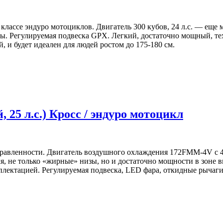
классе эндуро мотоциклов. Двигатель 300 кубов, 24 л.с. — еще
ы. Регулируемая подвеска GPX. Легкий, достаточно мощный, т
и будет идеален для людей ростом до 175-180 см.
5 л.с.) Кросс / эндуро мотоцикл
равленности. Двигатель воздушного охлаждения 172FMM-4V с 4-
ля, не только «жирные» низы, но и достаточно мощности в зоне в
лектацией. Регулируемая подвеска, LED фара, откидные рычаги