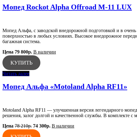
Мопед Rockot Alpha Offroad M-11 LUX
Мопед Альфа, с заводской внедорожной подготовкой и в очень
поверхностью в любых условиях. Высокое внедорожное перед
багажная система.
Цена 79 800р.
В наличии
КУПИТЬ
Читать далее
Мопед Альфа «Motoland Alpha RF11»
Motoland Alpha RF11 — улучшенная версия легендарного мопед
решения, залог долгой и качественной службы. В комплекте с
Цена
78 210р.
74 300р.
В наличии
КУПИТЬ