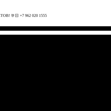
🤘🏻 +7 962 020 1555