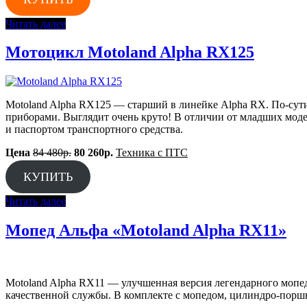
Читать далее
Мотоцикл Motoland Alpha RX125
Motoland Alpha RX125 — старший в линейке Alpha RX. По-сут
приборами. Выглядит очень круто! В отличии от младших мод
и паспортом транспортного средства.
Цена
84 480р.
80 260р.
Техника с ПТС
КУПИТЬ
Читать далее
Мопед Альфа «Motoland Alpha RX11»
Motoland Alpha RX11 — улучшенная версия легендарного мопед
качественной службы. В комплекте с мопедом, цилиндро-порш