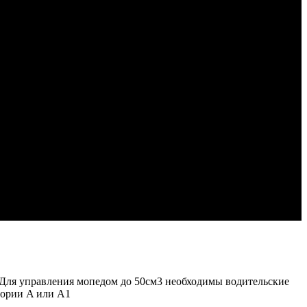
. Для управления мопедом до 50см3 необходимы водительские
гории A или А1