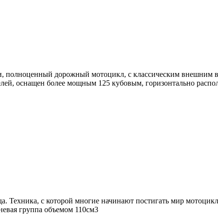
и, полноценный дорожный мотоцикл, с классическим внешним в
елей, оснащен более мощным 125 кубовым, горизонтально распо
а. Техника, с которой многие начинают постигать мир мотоцикл
невая группа объемом 110см3