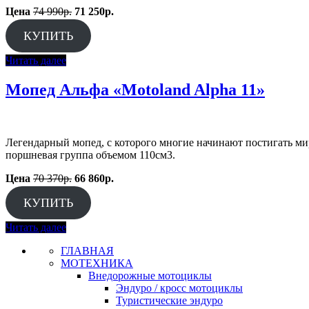
Цена
74 990р.
71 250р.
КУПИТЬ
Читать далее
Мопед Альфа «Motoland Alpha 11»
Легендарный мопед, с которого многие начинают постигать ми
поршневая группа объемом 110см3.
Цена
70 370р.
66 860р.
КУПИТЬ
Читать далее
ГЛАВНАЯ
МОТЕХНИКА
Внедорожные мотоциклы
Эндуро / кросс мотоциклы
Туристические эндуро