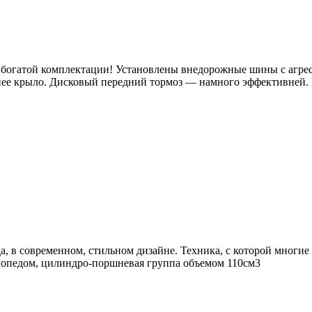
 богатой комплектации! Установлены внедорожные шины с агрес
нее крыло. Дисковый передний тормоз — намного эффективней.
а, в современном, стильном дизайне. Техника, с которой многи
 мопедом, цилиндро-поршневая группа объемом 110см3