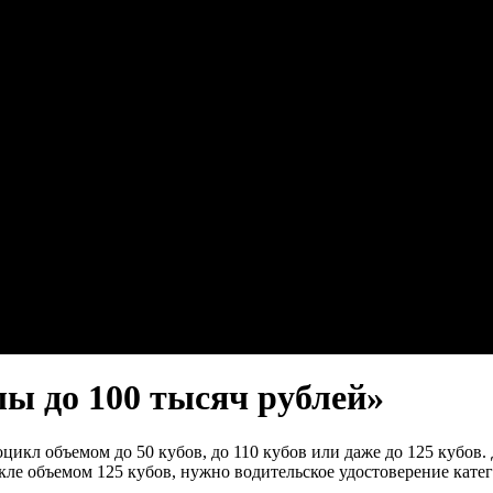
ы до 100 тысяч рублей»
цикл объемом до 50 кубов, до 110 кубов или даже до 125 кубов
икле объемом 125 кубов, нужно водительское удостоверение кате